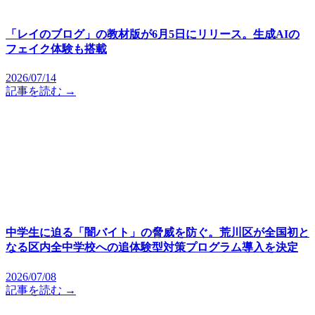
「レイのブログ」の教材版が6月5日にリリース。生成AIの
フェイク体験も搭載
2026/07/14
記事を読む →
中学生に迫る「闇バイト」の脅威を防ぐ。荒川区が全国初と
なる区内全中学校への追体験型対策プログラム導入を決定
2026/07/08
記事を読む →