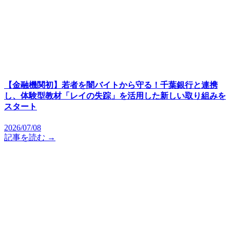
【金融機関初】若者を闇バイトから守る！千葉銀行と連携
し、体験型教材「レイの失踪」を活用した新しい取り組みを
スタート
2026/07/08
記事を読む →