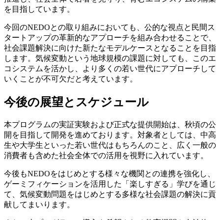
を目指しています。
今回のNEDOとの取り組みにおいても、公的な視点と民間ス
タートアップの革新的なアプローチを組み合わせることで、
社会課題解決に向けた新たなモデルケースとなることを目指
します。気候変動という地球規模の課題に対しても、このエ
コシステムを活かし、より多くの若い世代にアプローチして
いくことが不可欠だと考えています。
今後の展望とスケジュール
本プログラムの実証実験および正式な提供開始は、秋頃の公
開を目指して開発を進めております。対象者としては、中高
生や大学生といった若い世代はもちろんのこと、広く一般の
消費者も含めた社会全体での活用を視野に入れています。
今後もNEDOをはじめとする様々な機関との連携を強化し、
ゲーミフィケーションを活用した「楽しすぎる」学びを通じ
て、気候変動問題をはじめとする多様な社会課題の解決に貢
献してまいります。