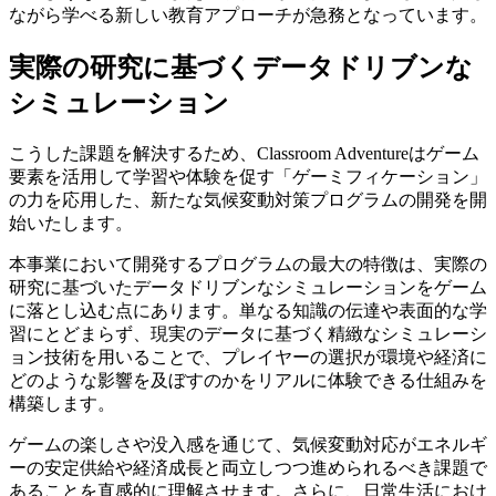
ながら学べる新しい教育アプローチが急務となっています。
実際の研究に基づくデータドリブンな
シミュレーション
こうした課題を解決するため、Classroom Adventureはゲーム
要素を活用して学習や体験を促す「ゲーミフィケーション」
の力を応用した、新たな気候変動対策プログラムの開発を開
始いたします。
本事業において開発するプログラムの最大の特徴は、実際の
研究に基づいたデータドリブンなシミュレーションをゲーム
に落とし込む点にあります。単なる知識の伝達や表面的な学
習にとどまらず、現実のデータに基づく精緻なシミュレーシ
ョン技術を用いることで、プレイヤーの選択が環境や経済に
どのような影響を及ぼすのかをリアルに体験できる仕組みを
構築します。
ゲームの楽しさや没入感を通じて、気候変動対応がエネルギ
ーの安定供給や経済成長と両立しつつ進められるべき課題で
あることを直感的に理解させます。さらに、日常生活におけ