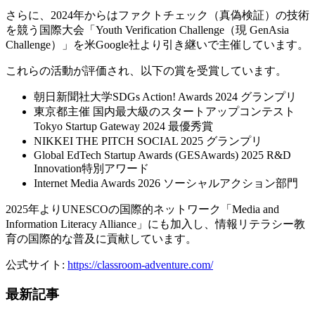
さらに、2024年からはファクトチェック（真偽検証）の技術
を競う国際大会「Youth Verification Challenge（現 GenAsia
Challenge）」を米Google社より引き継いで主催しています。
これらの活動が評価され、以下の賞を受賞しています。
朝日新聞社大学SDGs Action! Awards 2024 グランプリ
東京都主催 国内最大級のスタートアップコンテスト
Tokyo Startup Gateway 2024 最優秀賞
NIKKEI THE PITCH SOCIAL 2025 グランプリ
Global EdTech Startup Awards (GESAwards) 2025 R&D
Innovation特別アワード
Internet Media Awards 2026 ソーシャルアクション部門
2025年よりUNESCOの国際的ネットワーク「Media and
Information Literacy Alliance」にも加入し、情報リテラシー教
育の国際的な普及に貢献しています。
公式サイト:
https://classroom-adventure.com/
最新記事