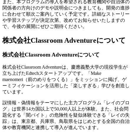
また、本プログラムの導入を希望される教育機関や自治体の
関係者の方向けのデモや説明会につきましても、開発の進捗
に合わせて順次ご案内していく予定です。詳細なストーリー
や学習ステップが決定次第、改めてお知らせいたしますの
で、今後の展開にぜひご期待ください。
株式会社Classroom Adventureについて
株式会社Classroom Adventureについて
株式会社Classroom Adventureは、慶應義塾大学の現役学生が
立ち上げたEdtechスタートアップです。「Make
maenomeri（前のめりをつくる）」をミッションに掲げ、ゲ
ーミフィケーションを活用した「楽しすぎる」学びを創造し
ています。
誤情報・偽情報をテーマにした主力プログラム「レイのブロ
グ」は世界14カ国以上で50,000人以上が体験。また、社会問
題化する「闇バイト」の危険性を疑似体験できる「レイの失
踪」は、東京都、兵庫県、鳥取県をはじめとする全国の自治
体や教育機関と連携して導入が進んでいます。