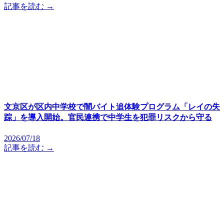
記事を読む →
文京区が区内中学校で闇バイト追体験プログラム「レイの失
踪」を導入開始。官民連携で中学生を犯罪リスクから守る
2026/07/18
記事を読む →