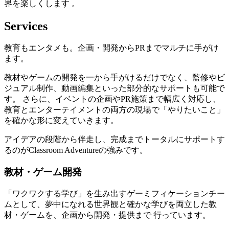
界を楽しくします 。
Services
教育もエンタメも。企画・開発からPRまでマルチに手がけ
ます。
教材やゲームの開発を一から手がけるだけでなく、監修やビ
ジュアル制作、動画編集といった部分的なサポートも可能で
す。 さらに、イベントの企画やPR施策まで幅広く対応し、
教育とエンターテイメントの両方の現場で「やりたいこと」
を確かな形に変えていきます。
アイデアの段階から伴走し、完成までトータルにサポートす
るのがClassroom Adventureの強みです。
教材・ゲーム開発
「ワクワクする学び」を生み出すゲーミフィケーションチー
ムとして、夢中になれる世界観と確かな学びを両立した教
材・ゲームを、企画から開発・提供まで 行っています。