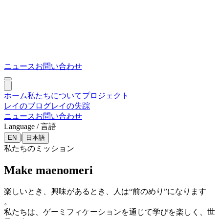
ニュース
お問い合わせ
ホーム
私たちについて
プロジェクト
レイのブログ
レイの失踪
ニュース
お問い合わせ
Language / 言語
|
EN
日本語
私たちのミッション
Make maenomeri
楽しいとき、興味があるとき、人は“前のめり”になります
。
私たちは、ゲーミフィケーションを通じて学びを楽しく、世