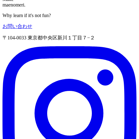
maenomeri.
Why learn if it's not fun?
お問い合わせ
〒104-0033 東京都中央区新川１丁目７−２