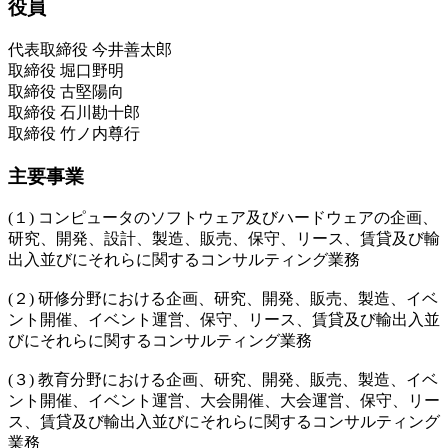
役員
代表取締役 今井善太郎
取締役 堀口野明
取締役 古堅陽向
取締役 石川勘十郎
取締役 竹ノ内尊行
主要事業
(１) コンピュータのソフトウェア及びハードウェアの企画、
研究、開発、設計、製造、販売、保守、リース、賃貸及び輸
出⼊並びにそれらに関するコンサルティング業務
(２) 研修分野における企画、研究、開発、販売、製造、イベ
ント開催、イベント運営、保守、リース、賃貸及び輸出⼊並
びにそれらに関するコンサルティング業務
(３) 教育分野における企画、研究、開発、販売、製造、イベ
ント開催、イベント運営、⼤会開催、⼤会運営、保守、リー
ス、賃貸及び輸出⼊並びにそれらに関するコンサルティング
業務