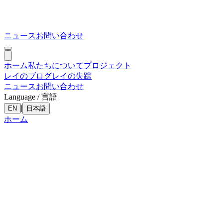
ニュース
お問い合わせ
ホーム
私たちについて
プロジェクト
レイのブログ
レイの失踪
ニュース
お問い合わせ
Language / 言語
|
EN
日本語
ホーム